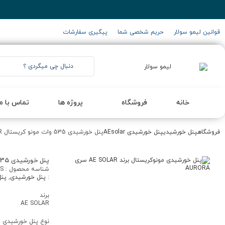
قوانین لیمو سولار
حریم شخصی شما
پیگیری سفارشات
خانه
فروشگاه
پروژه ها
تماس با ما
فروشگاه
پنل خورشیدی
پنل خورشیدی AEsolar
پنل خورشیدی 535 وات مونو کریستال AE SOLAR
پنل خورشیدی 535 وات مونو کریستال AE SOLAR
شناسه محصول :
S
:
پنل خورشیدی
,
پنل 
برند
AE SOLAR
نوع پنل خورشیدی