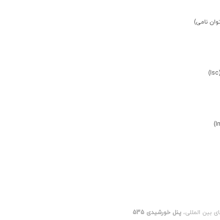
ای بین المللی،
پنل خورشیدی 535