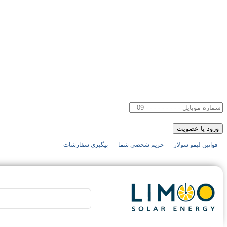
قوانین لیمو سولار
حریم شخصی شما
پیگیری سفارشات